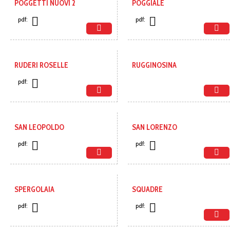
POGGETTI NUOVI 2
POGGIALE
pdf:
pdf:
RUDERI ROSELLE
RUGGINOSINA
pdf:
SAN LEOPOLDO
SAN LORENZO
pdf:
pdf:
SPERGOLAIA
SQUADRE
pdf:
pdf: