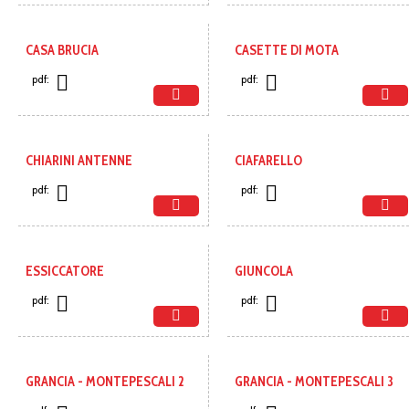
CASA BRUCIA
CASETTE DI MOTA
pdf:
pdf:
CHIARINI ANTENNE
CIAFARELLO
pdf:
pdf:
ESSICCATORE
GIUNCOLA
pdf:
pdf:
GRANCIA - MONTEPESCALI 2
GRANCIA - MONTEPESCALI 3