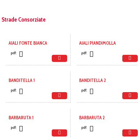
Strade Consorziate
AIALI FONTE BIANCA
AIALI PIANDIMOLLA
pdf:
pdf:
BANDITELLA 1
BANDITELLA 2
pdf:
pdf:
BARBARUTA 1
BARBARUTA 2
pdf:
pdf: