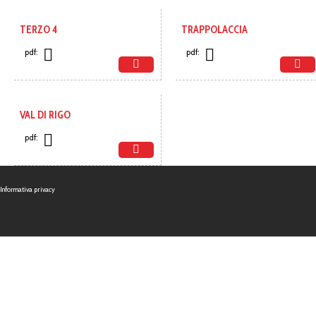
TERZO 4
TRAPPOLACCIA
pdf:
pdf:
VAL DI RIGO
pdf:
Informativa privacy